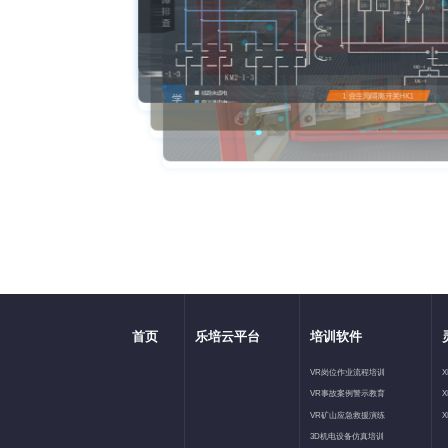
首页
乐培云平台
培训软件
VR岗位作业流程培训
VR事故案例警示教育
VR矿山应急救援演练
3D机电设备仿真培训