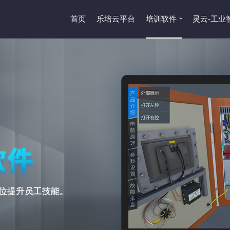
首页
乐培云平台
培训软件
灵云-工业
位提升员工技能。